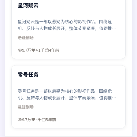
热门
星河疑云
星河疑云是一部以悬疑为核心的影视作品，围绕危
机、反转与人物成长展开，整体节奏紧凑，值得推荐
观看。
悬疑
剧场
9.7万
4.1千
4年前
99:14
热门
零号任务
零号任务是一部以悬疑为核心的影视作品，围绕危
机、反转与人物成长展开，整体节奏紧凑，值得推荐
观看。
悬疑
剧场
9.7万
4千
5年前