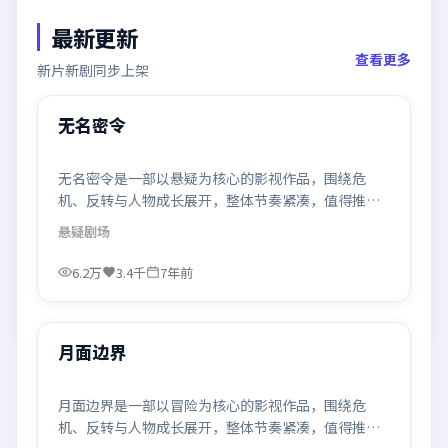
最新更新
查看更多
新片新剧同步上架
99:57
最新
无名密令
无名密令是一部以悬疑为核心的影视作品，围绕危
机、反转与人物成长展开，整体节奏紧凑，值得推荐
观看。
悬疑
剧场
6.2万
3.4千
7年前
99:12
最新
月面边界
月面边界是一部以冒险为核心的影视作品，围绕危
机、反转与人物成长展开，整体节奏紧凑，值得推荐