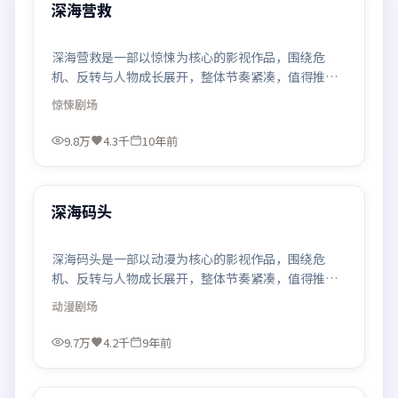
热门
深海营救
深海营救是一部以惊悚为核心的影视作品，围绕危
机、反转与人物成长展开，整体节奏紧凑，值得推荐
观看。
惊悚
剧场
9.8万
4.3千
10年前
99:44
热门
深海码头
深海码头是一部以动漫为核心的影视作品，围绕危
机、反转与人物成长展开，整体节奏紧凑，值得推荐
观看。
动漫
剧场
9.7万
4.2千
9年前
99:31