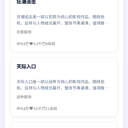
热门
狂潮追击
狂潮追击是一部以犯罪为核心的影视作品，围绕危
机、反转与人物成长展开，整体节奏紧凑，值得推荐
观看。
犯罪
剧场
9.8万
4.2千
6年前
99:59
热门
天际入口
天际入口是一部以战争为核心的影视作品，围绕危
机、反转与人物成长展开，整体节奏紧凑，值得推荐
观看。
战争
剧场
9.8万
4.5千
11年前
99:12