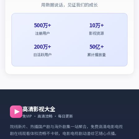
用数据说话，见证我们的成长
500万+
10万+
注册用户
影视资源
200万+
50亿+
日活跃用户
累计播放量
高清影视大全
免VIP · 高清流畅 · 每日更新
院线新片、热播国产剧与海外剧集一站聚合，
免费高清电影电视
剧在线观看
体验流畅不卡顿，电影电视剧动漫综艺随心点播。