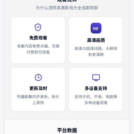
为什么选择
高清影视大全
追剧观影
HD
免费观看
高清画质
海量内容免费点播，无需
高清与超清线路，大屏观
付费即可观看
影更清晰
更新及时
多设备支持
热播剧集同步更新，新片
支持手机、平板、电脑等
上架快
多种设备观看
平台数据