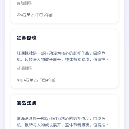
观看。
冒险
剧场
4万
2.9千
2年前
99:14
最新
狂潮惊魂
狂潮惊魂是一部以动漫为核心的影视作品，围绕危
机、反转与人物成长展开，整体节奏紧凑，值得推荐
观看。
动漫
剧场
1.4万
2.2千
4年前
99:31
最新
雾岛法则
雾岛法则是一部以科幻为核心的影视作品，围绕危
机、反转与人物成长展开，整体节奏紧凑，值得推荐