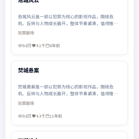
危城风云是一部以犯罪为核心的影视作品，围绕危
机、反转与人物成长展开，整体节奏紧凑，值得推荐
观看。
犯罪
剧场
9.8万
4.1千
6年前
99:04
热门
焚城悬案
焚城悬案是一部以犯罪为核心的影视作品，围绕危
机、反转与人物成长展开，整体节奏紧凑，值得推荐
观看。
犯罪
剧场
9.8万
4.3千
11年前
99:39